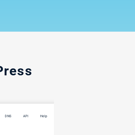
Press