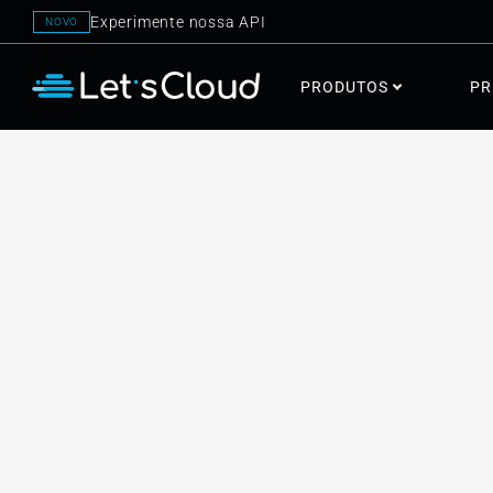
Experimente nossa API
NOVO
PRODUTOS
PR