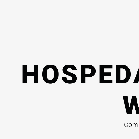
HOSPED
Comb