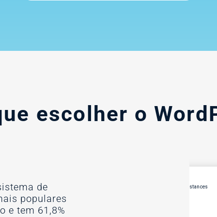
que escolher o Word
sistema de
ais populares
do e tem 61,8%