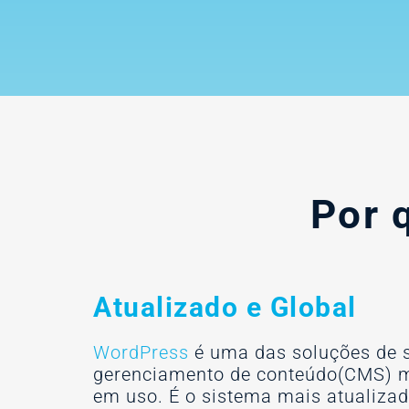
Por 
Atualizado e Global
WordPress
é uma das soluções de 
gerenciamento de conteúdo(CMS) m
em uso. É o sistema mais atualiza